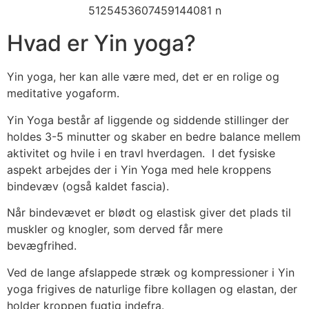
Hvad er Yin yoga?
Yin yoga, her kan alle være med, det er en rolige og
meditative yogaform.
Yin Yoga består af liggende og siddende stillinger der
holdes 3-5 minutter og skaber en bedre balance mellem
aktivitet og hvile i en travl hverdagen. I det fysiske
aspekt arbejdes der i Yin Yoga med hele kroppens
bindevæv (også kaldet fascia).
Når bindevævet er blødt og elastisk giver det plads til
muskler og knogler, som derved får mere
bevægfrihed.
Ved de lange afslappede stræk og kompressioner i Yin
yoga frigives de naturlige fibre kollagen og elastan, der
holder kroppen fugtig indefra.