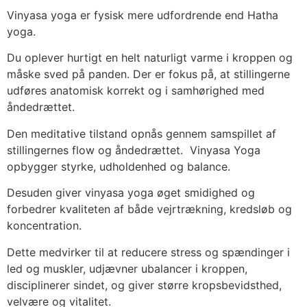
Vinyasa yoga er fysisk mere udfordrende end Hatha
yoga.
Du oplever hurtigt en helt naturligt varme i kroppen og
måske sved på panden. Der er fokus på, at stillingerne
udføres anatomisk korrekt og i samhørighed med
åndedrættet.
Den meditative tilstand opnås gennem samspillet af
stillingernes flow og åndedrættet. Vinyasa Yoga
opbygger styrke, udholdenhed og balance.
Desuden giver vinyasa yoga øget smidighed og
forbedrer kvaliteten af både vejrtrækning, kredsløb og
koncentration.
Dette medvirker til at reducere stress og spændinger i
led og muskler, udjævner ubalancer i kroppen,
disciplinerer sindet, og giver større kropsbevidsthed,
velvære og vitalitet.