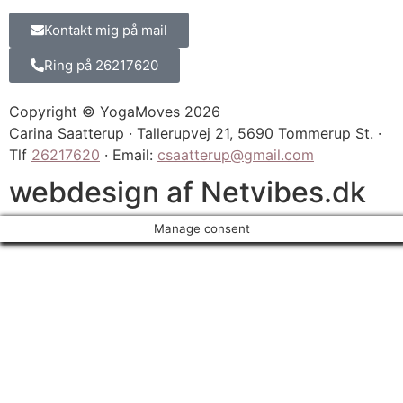
Kontakt mig på mail
Ring på 26217620
Copyright © YogaMoves 2026
Carina Saatterup · Tallerupvej 21, 5690 Tommerup St. ·
Tlf
26217620
· Email:
csaatterup@gmail.com
webdesign af Netvibes.dk
Manage consent