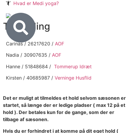
Hvad er Medi yoga?
Tilmelding
Carinas / 26217620 /
AOF
Nadia / 30907635 /
AOF
Hanne / 51848684 /
Tommerup Idræt
Kirsten / 40685987 /
Verninge Husflid
Det er muligt at tilmeldes et hold selvom sæsonen er
startet, så længe der er ledige pladser ( max 12 på et
hold ). Der betales kun for de gange, som der er
tilbage af sæsonen.
Hvis du er forhindret i at komme på dit eget hold (