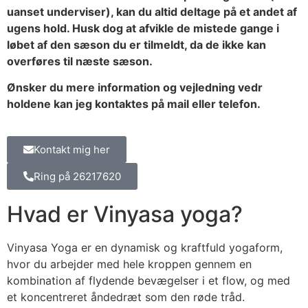
uanset underviser), kan du altid deltage på et andet af
ugens hold. Husk dog at afvikle de mistede gange i
løbet af den sæson du er tilmeldt, da de ikke kan
overføres til næste sæson.
Ønsker du mere information og vejledning vedr
holdene kan jeg kontaktes på mail eller telefon.
Kontakt mig her
Ring på 26217620
Hvad er Vinyasa yoga?
Vinyasa Yoga er en dynamisk og kraftfuld yogaform,
hvor du arbejder med hele kroppen gennem en
kombination af flydende bevægelser i et flow, og med
et koncentreret åndedræt som den røde tråd.