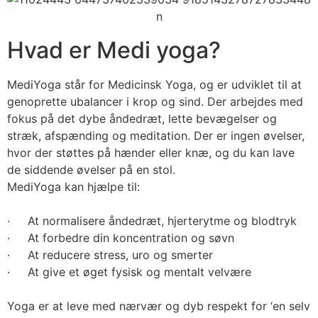
Hvad er Medi yoga?
MediYoga står for Medicinsk Yoga, og er udviklet til at
genoprette ubalancer i krop og sind. Der arbejdes med
fokus på det dybe åndedræt, lette bevægelser og
stræk, afspænding og meditation. Der er ingen øvelser,
hvor der støttes på hænder eller knæ, og du kan lave
de siddende øvelser på en stol.
MediYoga kan hjælpe til:
· At normalisere åndedræt, hjerterytme og blodtryk
· At forbedre din koncentration og søvn
· At reducere stress, uro og smerter
· At give et øget fysisk og mentalt velvære
Yoga er at leve med nærvær og dyb respekt for ‘en selv