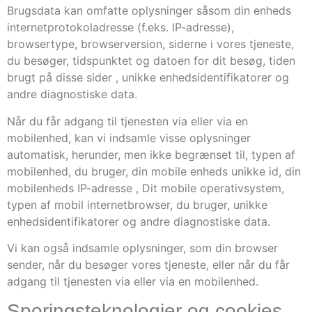
Brugsdata kan omfatte oplysninger såsom din enheds
internetprotokoladresse (f.eks. IP-adresse),
browsertype, browserversion, siderne i vores tjeneste,
du besøger, tidspunktet og datoen for dit besøg, tiden
brugt på disse sider , unikke enhedsidentifikatorer og
andre diagnostiske data.
Når du får adgang til tjenesten via eller via en
mobilenhed, kan vi indsamle visse oplysninger
automatisk, herunder, men ikke begrænset til, typen af ​​
mobilenhed, du bruger, din mobile enheds unikke id, din
mobilenheds IP-adresse , Dit mobile operativsystem,
typen af ​​mobil internetbrowser, du bruger, unikke
enhedsidentifikatorer og andre diagnostiske data.
Vi kan også indsamle oplysninger, som din browser
sender, når du besøger vores tjeneste, eller når du får
adgang til tjenesten via eller via en mobilenhed.
Sporingsteknologier og cookies