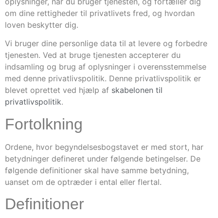
oplysninger, når du bruger tjenesten, og fortæller dig
om dine rettigheder til privatlivets fred, og hvordan
loven beskytter dig.
Vi bruger dine personlige data til at levere og forbedre
tjenesten. Ved at bruge tjenesten accepterer du
indsamling og brug af oplysninger i overensstemmelse
med denne privatlivspolitik. Denne privatlivspolitik er
blevet oprettet ved hjælp af
skabelonen til
privatlivspolitik
.
Fortolkning
Ordene, hvor begyndelsesbogstavet er med stort, har
betydninger defineret under følgende betingelser. De
følgende definitioner skal have samme betydning,
uanset om de optræder i ental eller flertal.
Definitioner