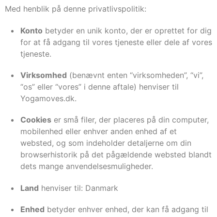
Med henblik på denne privatlivspolitik:
Konto
betyder en unik konto, der er oprettet for dig
for at få adgang til vores tjeneste eller dele af vores
tjeneste.
Virksomhed
(benævnt enten “virksomheden”, “vi”,
“os” eller “vores” i denne aftale) henviser til
Yogamoves.dk.
Cookies
er små filer, der placeres på din computer,
mobilenhed eller enhver anden enhed af et
websted, og som indeholder detaljerne om din
browserhistorik på det pågældende websted blandt
dets mange anvendelsesmuligheder.
Land
henviser til: Danmark
Enhed
betyder enhver enhed, der kan få adgang til