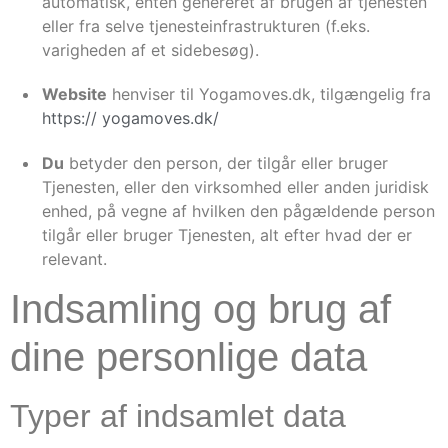
automatisk, enten genereret af brugen af ​​tjenesten
eller fra selve tjenesteinfrastrukturen (f.eks.
varigheden af ​​et sidebesøg).
Website
henviser til Yogamoves.dk, tilgængelig fra
https:// yogamoves.dk/
Du
betyder den person, der tilgår eller bruger
Tjenesten, eller den virksomhed eller anden juridisk
enhed, på vegne af hvilken den pågældende person
tilgår eller bruger Tjenesten, alt efter hvad der er
relevant.
Indsamling og brug af
dine personlige data
Typer af indsamlet data