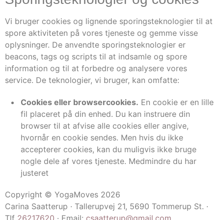
Vi bruger cookies og lignende sporingsteknologier til at
spore aktiviteten på vores tjeneste og gemme visse
oplysninger. De anvendte sporingsteknologier er
beacons, tags og scripts til at indsamle og spore
information og til at forbedre og analysere vores
service. De teknologier, vi bruger, kan omfatte:
Cookies eller browsercookies.
En cookie er en lille
fil placeret på din enhed. Du kan instruere din
browser til at afvise alle cookies eller angive,
hvornår en cookie sendes. Men hvis du ikke
accepterer cookies, kan du muligvis ikke bruge
nogle dele af vores tjeneste. Medmindre du har
justeret
Copyright © YogaMoves 2026
Carina Saatterup · Tallerupvej 21, 5690 Tommerup St. ·
Tlf
26217620
· Email:
csaatterup@gmail.com