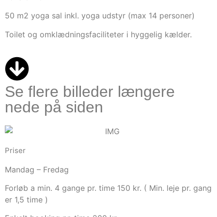
50 m2 yoga sal inkl. yoga udstyr (max 14 personer)
Toilet og omklædningsfaciliteter i hyggelig kælder.
Se flere billeder længere
nede på siden
Priser
Mandag – Fredag
Forløb a min. 4 gange pr. time 150 kr. ( Min. leje pr. gang
er 1,5 time )